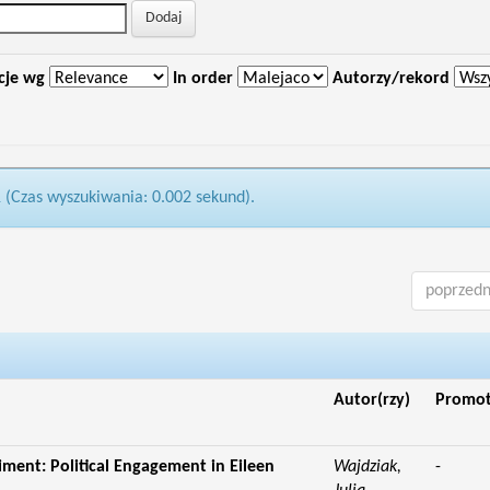
cje wg
In order
Autorzy/rekord
1 (Czas wyszukiwania: 0.002 sekund).
poprzedn
Autor(rzy)
Promo
iment: Political Engagement in Eileen
Wajdziak,
-