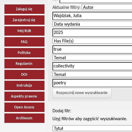
Aktualne filtry:
Zaloguj się
Zarejestruj się
Mój RUB
FAQ
Polityka
Regulamin
DOI
Instrukcja
Rozpocznij nowe wyszukiwanie
Aspekty prawne
Open Access
Dodaj filtr:
Archiwum
Uzyj filtrów aby zagęścić wyszukiwanie.