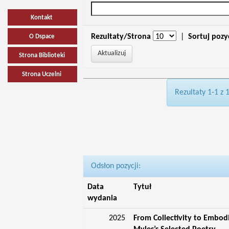
Kontakt
Rezultaty/Strona
|
Sortuj pozy
O Dspace
Strona Biblioteki
Strona Uczelni
Rezultaty 1-1 z 
Odsłon pozycji:
Data
Tytuł
wydania
2025
From Collectivity to Embod