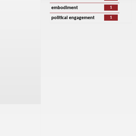
1
embodiment
1
political engagement