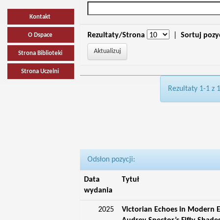
Kontakt
Rezultaty/Strona
|
Sortuj pozy
O Dspace
Strona Biblioteki
Strona Uczelni
Rezultaty 1-1 z 
Odsłon pozycji:
Data
Tytuł
wydania
2025
Victorian Echoes in Modern Er