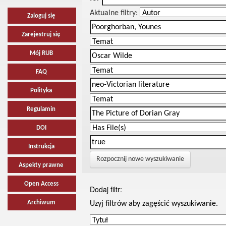
Aktualne filtry:
Zaloguj się
Zarejestruj się
Mój RUB
FAQ
Polityka
Regulamin
DOI
Instrukcja
Rozpocznij nowe wyszukiwanie
Aspekty prawne
Open Access
Dodaj filtr:
Archiwum
Uzyj filtrów aby zagęścić wyszukiwanie.