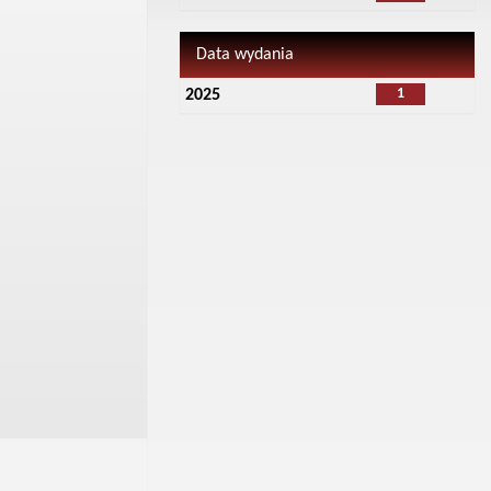
Data wydania
1
2025