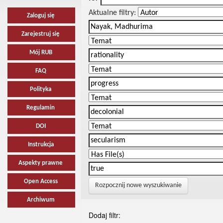
Aktualne filtry:
Zaloguj się
Zarejestruj się
Mój RUB
FAQ
Polityka
Regulamin
DOI
Instrukcja
Aspekty prawne
Open Access
Rozpocznij nowe wyszukiwanie
Archiwum
Dodaj filtr: