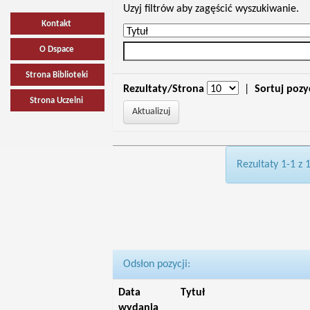
Uzyj filtrów aby zagęścić wyszukiwanie.
Kontakt
O Dspace
Strona Biblioteki
Rezultaty/Strona
|
Sortuj pozy
Strona Uczelni
Rezultaty 1-1 z 
Odsłon pozycji:
Data
Tytuł
wydania