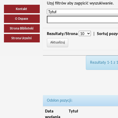
Uzyj filtrów aby zagęścić wyszukiwanie.
Kontakt
O Dspace
Strona Biblioteki
Rezultaty/Strona
|
Sortuj pozy
Strona Uczelni
Rezultaty 1-1 z 
Odsłon pozycji:
Data
Tytuł
wydania