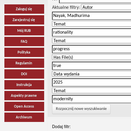
Aktualne filtry:
Zaloguj się
Zarejestruj się
Mój RUB
FAQ
Polityka
Regulamin
DOI
Instrukcja
Aspekty prawne
Open Access
Rozpocznij nowe wyszukiwanie
Archiwum
Dodaj filtr: