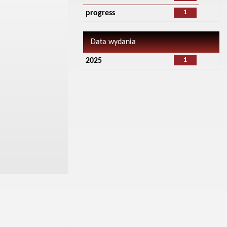
1
progress
Data wydania
1
2025