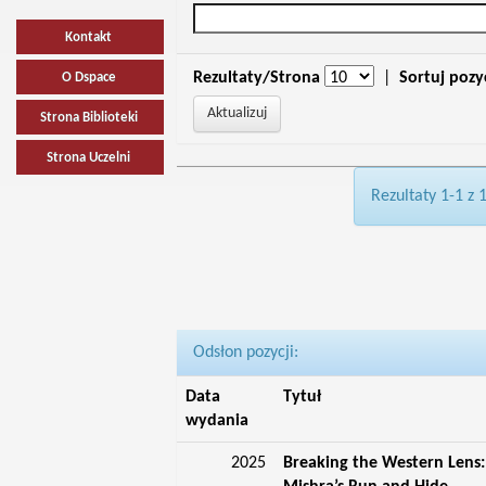
Kontakt
Rezultaty/Strona
|
Sortuj pozy
O Dspace
Strona Biblioteki
Strona Uczelni
Rezultaty 1-1 z 
Odsłon pozycji:
Data
Tytuł
wydania
2025
Breaking the Western Lens: