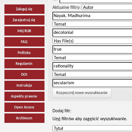
Aktualne filtry:
Zaloguj się
Zarejestruj się
Mój RUB
FAQ
Polityka
Regulamin
DOI
Instrukcja
Rozpocznij nowe wyszukiwanie
Aspekty prawne
Open Access
Dodaj filtr:
Archiwum
Uzyj filtrów aby zagęścić wyszukiwanie.