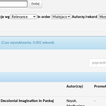
cje wg
In order
Autorzy/rekord
1 (Czas wyszukiwania: 0.002 sekund).
poprzedn
Autor(rzy)
Promo
 Decolonial Imagination in Pankaj
Nayak,
-