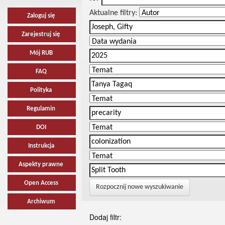
Aktualne filtry:
Zaloguj się
Zarejestruj się
Mój RUB
FAQ
Polityka
Regulamin
DOI
Instrukcja
Aspekty prawne
Open Access
Rozpocznij nowe wyszukiwanie
Archiwum
Dodaj filtr: