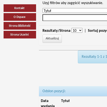
Uzyj filtrów aby zagęścić wyszukiwanie.
Kontakt
O Dspace
Strona Biblioteki
Rezultaty/Strona
|
Sortuj pozy
Strona Uczelni
Rezultaty 1-1 z 
Odsłon pozycji:
Data
Tytuł
wydania