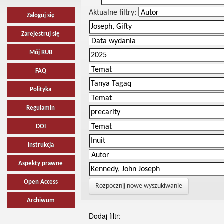
Aktualne filtry:
Zaloguj się
Zarejestruj się
Mój RUB
FAQ
Polityka
Regulamin
DOI
Instrukcja
Aspekty prawne
Open Access
Rozpocznij nowe wyszukiwanie
Archiwum
Dodaj filtr: