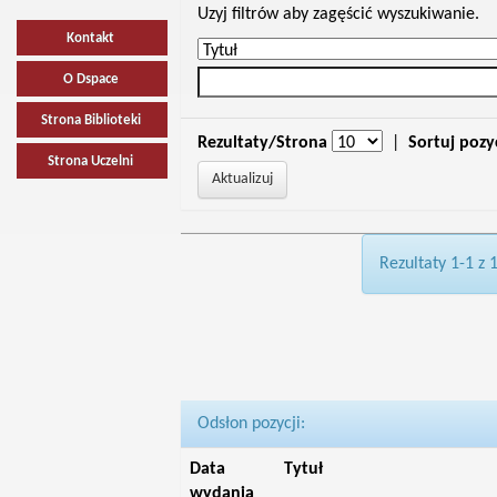
Uzyj filtrów aby zagęścić wyszukiwanie.
Kontakt
O Dspace
Strona Biblioteki
Rezultaty/Strona
|
Sortuj pozy
Strona Uczelni
Rezultaty 1-1 z 
Odsłon pozycji:
Data
Tytuł
wydania