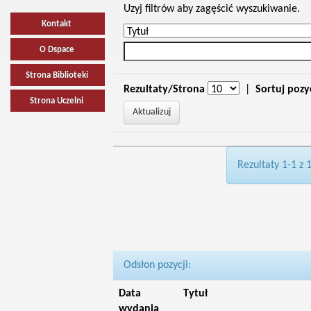
Uzyj filtrów aby zagęścić wyszukiwanie.
Kontakt
O Dspace
Strona Biblioteki
Rezultaty/Strona
|
Sortuj pozy
Strona Uczelni
Rezultaty 1-1 z 
Odsłon pozycji:
Data
Tytuł
wydania