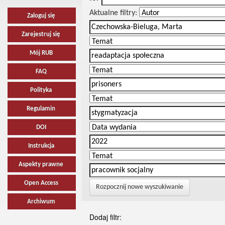
Aktualne filtry:
Zaloguj się
Zarejestruj się
Mój RUB
FAQ
Polityka
Regulamin
DOI
Instrukcja
Aspekty prawne
Open Access
Rozpocznij nowe wyszukiwanie
Archiwum
Dodaj filtr: