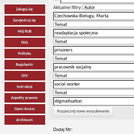
Aktualne filtry:
Zaloguj się
Zarejestruj się
Mój RUB
FAQ
Polityka
Regulamin
DOI
Instrukcja
Aspekty prawne
Open Access
Rozpocznij nowe wyszukiwanie
Archiwum
Dodaj filtr: