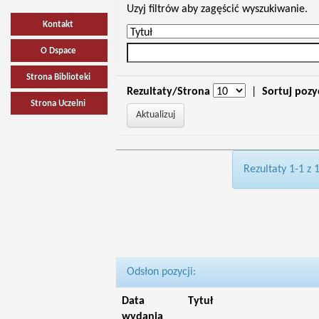
Uzyj filtrów aby zagęścić wyszukiwanie.
Kontakt
O Dspace
Strona Biblioteki
Rezultaty/Strona
|
Sortuj pozy
Strona Uczelni
Rezultaty 1-1 z 
Odsłon pozycji:
Data
Tytuł
wydania