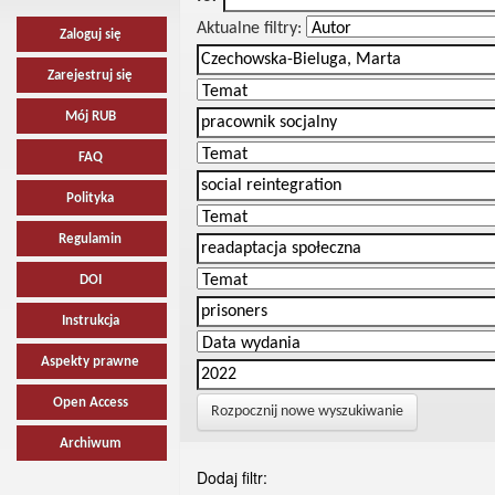
Aktualne filtry:
Zaloguj się
Zarejestruj się
Mój RUB
FAQ
Polityka
Regulamin
DOI
Instrukcja
Aspekty prawne
Open Access
Rozpocznij nowe wyszukiwanie
Archiwum
Dodaj filtr: