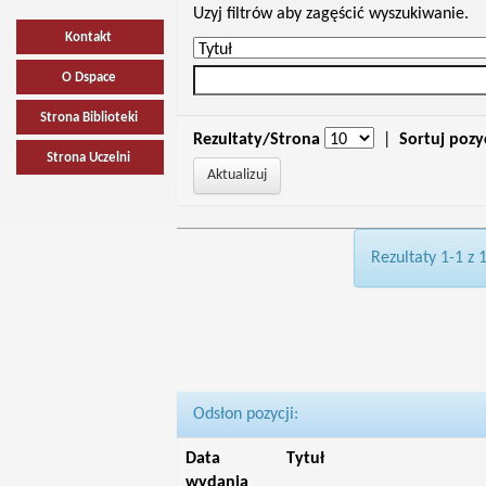
Uzyj filtrów aby zagęścić wyszukiwanie.
Kontakt
O Dspace
Strona Biblioteki
Rezultaty/Strona
|
Sortuj pozy
Strona Uczelni
Rezultaty 1-1 z 
Odsłon pozycji:
Data
Tytuł
wydania