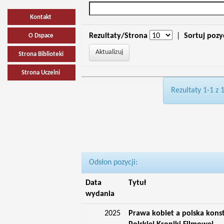
Kontakt
Rezultaty/Strona
|
Sortuj pozy
O Dspace
Strona Biblioteki
Strona Uczelni
Rezultaty 1-1 z 
Odsłon pozycji:
Data
Tytuł
wydania
2025
Prawa kobiet a polska konst