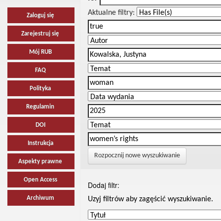
Aktualne filtry:
Zaloguj się
Zarejestruj się
Mój RUB
FAQ
Polityka
Regulamin
DOI
Instrukcja
Rozpocznij nowe wyszukiwanie
Aspekty prawne
Open Access
Dodaj filtr:
Archiwum
Uzyj filtrów aby zagęścić wyszukiwanie.