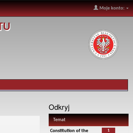
Moje konto:
TU
Odkryj
Temat
1
Constitution of the