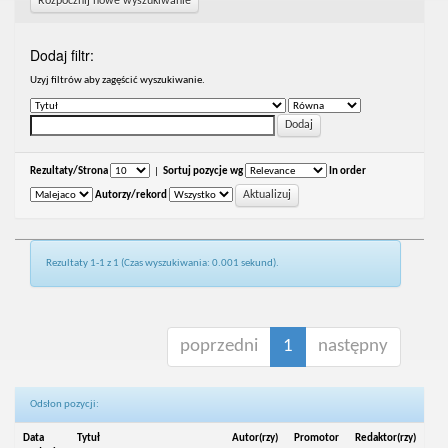
Rozpocznij nowe wyszukiwanie
Dodaj filtr:
Uzyj filtrów aby zagęścić wyszukiwanie.
Rezultaty/Strona
|
Sortuj pozycje wg
In order
Autorzy/rekord
Rezultaty 1-1 z 1 (Czas wyszukiwania: 0.001 sekund).
poprzedni
1
następny
Odsłon pozycji:
Data
Tytuł
Autor(rzy)
Promotor
Redaktor(rzy)