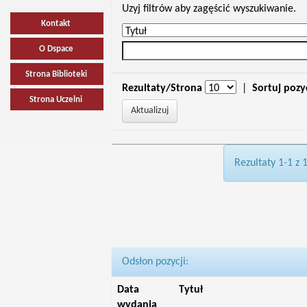
Uzyj filtrów aby zagęścić wyszukiwanie.
Kontakt
O Dspace
Strona Biblioteki
Rezultaty/Strona
|
Sortuj pozy
Strona Uczelni
Rezultaty 1-1 z 
Odsłon pozycji:
Data
Tytuł
wydania