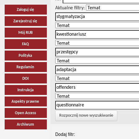
Aktualne filtry:
Zaloguj się
Zarejestruj się
Mój RUB
FAQ
Polityka
Regulamin
DOI
Instrukcja
Aspekty prawne
Open Access
Rozpocznij nowe wyszukiwanie
Archiwum
Dodaj filtr: