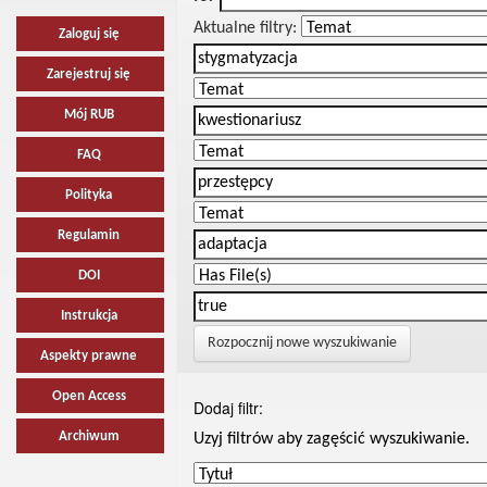
Aktualne filtry:
Zaloguj się
Zarejestruj się
Mój RUB
FAQ
Polityka
Regulamin
DOI
Instrukcja
Rozpocznij nowe wyszukiwanie
Aspekty prawne
Open Access
Dodaj filtr:
Archiwum
Uzyj filtrów aby zagęścić wyszukiwanie.