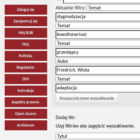
Aktualne filtry:
Zaloguj się
Zarejestruj się
Mój RUB
FAQ
Polityka
Regulamin
DOI
Instrukcja
Rozpocznij nowe wyszukiwanie
Aspekty prawne
Open Access
Dodaj filtr:
Archiwum
Uzyj filtrów aby zagęścić wyszukiwanie.