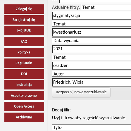
Aktualne filtry:
Zaloguj się
Zarejestruj się
Mój RUB
FAQ
Polityka
Regulamin
DOI
Instrukcja
Rozpocznij nowe wyszukiwanie
Aspekty prawne
Open Access
Dodaj filtr:
Archiwum
Uzyj filtrów aby zagęścić wyszukiwanie.