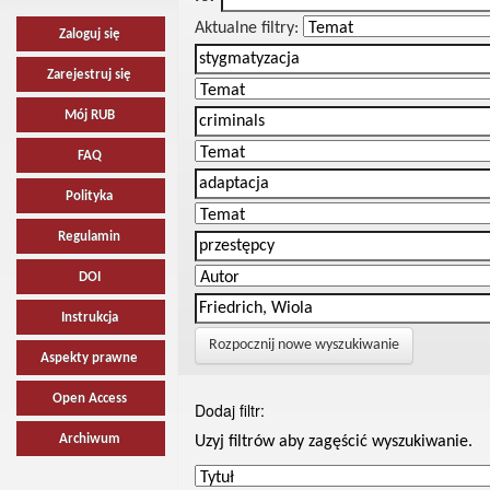
Aktualne filtry:
Zaloguj się
Zarejestruj się
Mój RUB
FAQ
Polityka
Regulamin
DOI
Instrukcja
Rozpocznij nowe wyszukiwanie
Aspekty prawne
Open Access
Dodaj filtr:
Archiwum
Uzyj filtrów aby zagęścić wyszukiwanie.