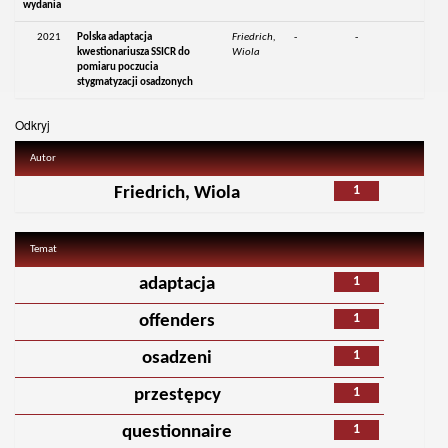
wydania
2021
Polska adaptacja
Friedrich,
-
-
kwestionariusza SSICR do
Wiola
pomiaru poczucia
stygmatyzacji osadzonych
Odkryj
Autor
1
Friedrich, Wiola
Temat
1
adaptacja
1
offenders
1
osadzeni
1
przestępcy
1
questionnaire