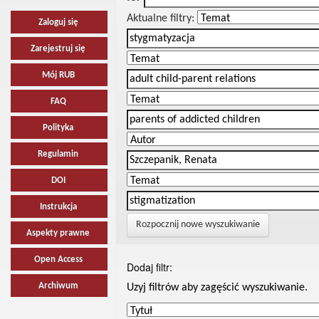
Aktualne filtry:
Zaloguj się
Zarejestruj się
Mój RUB
FAQ
Polityka
Regulamin
DOI
Instrukcja
Rozpocznij nowe wyszukiwanie
Aspekty prawne
Open Access
Dodaj filtr:
Archiwum
Uzyj filtrów aby zagęścić wyszukiwanie.