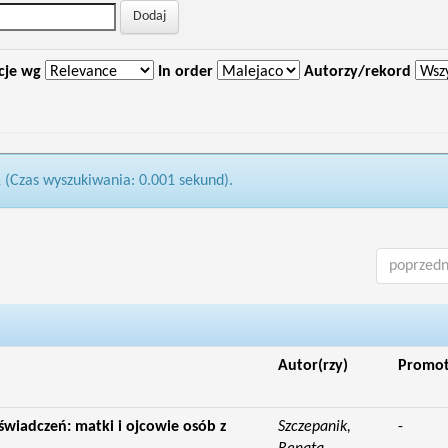
cje wg
In order
Autorzy/rekord
1 (Czas wyszukiwania: 0.001 sekund).
poprzedn
Autor(rzy)
Promo
świadczeń: matki i ojcowie osób z
Szczepanik,
-