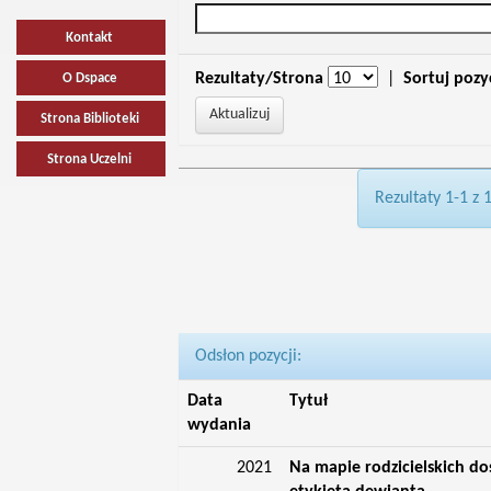
Kontakt
Rezultaty/Strona
|
Sortuj pozy
O Dspace
Strona Biblioteki
Strona Uczelni
Rezultaty 1-1 z 
Odsłon pozycji:
Data
Tytuł
wydania
2021
Na mapie rodzicielskich do