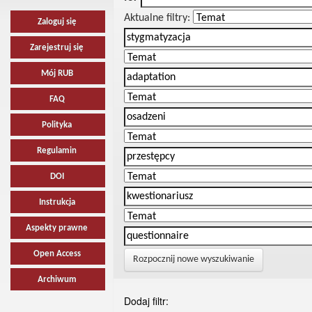
Aktualne filtry:
Zaloguj się
Zarejestruj się
Mój RUB
FAQ
Polityka
Regulamin
DOI
Instrukcja
Aspekty prawne
Open Access
Rozpocznij nowe wyszukiwanie
Archiwum
Dodaj filtr: