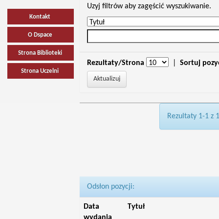
Uzyj filtrów aby zagęścić wyszukiwanie.
Kontakt
O Dspace
Strona Biblioteki
Rezultaty/Strona
|
Sortuj pozy
Strona Uczelni
Rezultaty 1-1 z 
Odsłon pozycji:
Data
Tytuł
wydania