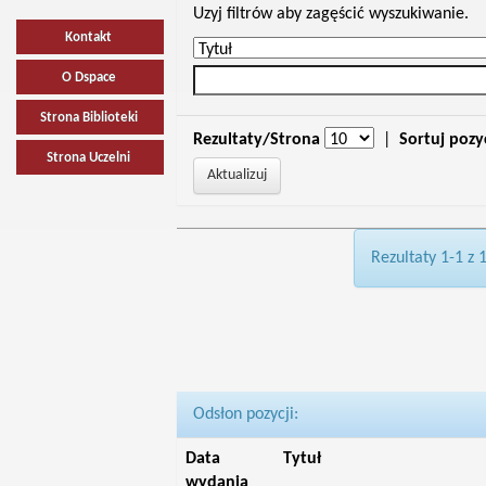
Uzyj filtrów aby zagęścić wyszukiwanie.
Kontakt
O Dspace
Strona Biblioteki
Rezultaty/Strona
|
Sortuj pozy
Strona Uczelni
Rezultaty 1-1 z 
Odsłon pozycji:
Data
Tytuł
wydania