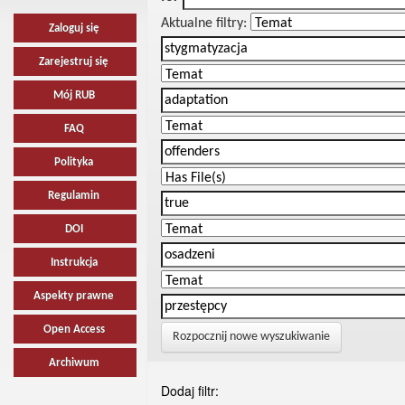
Aktualne filtry:
Zaloguj się
Zarejestruj się
Mój RUB
FAQ
Polityka
Regulamin
DOI
Instrukcja
Aspekty prawne
Open Access
Rozpocznij nowe wyszukiwanie
Archiwum
Dodaj filtr: