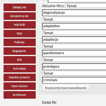
Aktualne filtry:
Zaloguj się
Zarejestruj się
Mój RUB
FAQ
Polityka
Regulamin
DOI
Instrukcja
Aspekty prawne
Open Access
Rozpocznij nowe wyszukiwanie
Archiwum
Dodaj filtr: