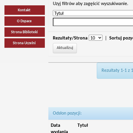
Uzyj filtrów aby zagęścić wyszukiwanie.
Kontakt
O Dspace
Strona Biblioteki
Rezultaty/Strona
|
Sortuj pozy
Strona Uczelni
Rezultaty 1-1 z 
Odsłon pozycji:
Data
Tytuł
wydania