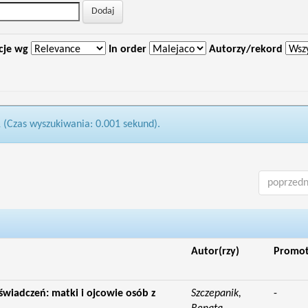
cje wg
In order
Autorzy/rekord
1 (Czas wyszukiwania: 0.001 sekund).
poprzedn
Autor(rzy)
Promo
świadczeń: matki i ojcowie osób z
Szczepanik,
-