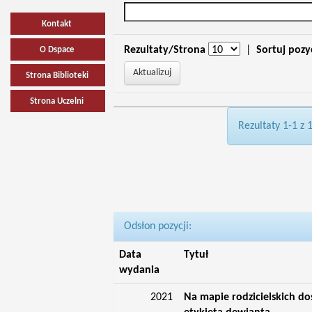
Kontakt
Rezultaty/Strona
|
Sortuj pozy
O Dspace
Strona Biblioteki
Strona Uczelni
Rezultaty 1-1 z 
Odsłon pozycji:
Data
Tytuł
wydania
2021
Na mapie rodzicielskich do