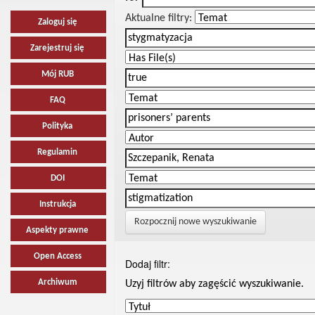
Aktualne filtry:
Zaloguj się
Zarejestruj się
Mój RUB
FAQ
Polityka
Regulamin
DOI
Instrukcja
Rozpocznij nowe wyszukiwanie
Aspekty prawne
Open Access
Dodaj filtr:
Archiwum
Uzyj filtrów aby zagęścić wyszukiwanie.