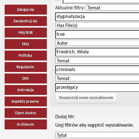
Aktualne filtry:
Zaloguj się
Zarejestruj się
Mój RUB
FAQ
Polityka
Regulamin
DOI
Instrukcja
Rozpocznij nowe wyszukiwanie
Aspekty prawne
Open Access
Dodaj filtr:
Archiwum
Uzyj filtrów aby zagęścić wyszukiwanie.