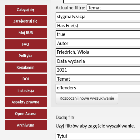
Aktualne filtry:
Zaloguj się
Zarejestruj się
Mój RUB
FAQ
Polityka
Regulamin
DOI
Instrukcja
Rozpocznij nowe wyszukiwanie
Aspekty prawne
Open Access
Dodaj filtr:
Archiwum
Uzyj filtrów aby zagęścić wyszukiwanie.