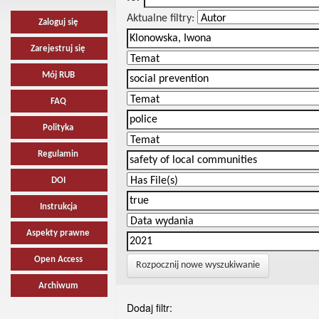
Aktualne filtry:
Zaloguj się
Zarejestruj się
Mój RUB
FAQ
Polityka
Regulamin
DOI
Instrukcja
Aspekty prawne
Open Access
Rozpocznij nowe wyszukiwanie
Archiwum
Dodaj filtr: