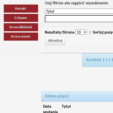
Uzyj filtrów aby zagęścić wyszukiwanie.
Kontakt
O Dspace
Strona Biblioteki
Rezultaty/Strona
|
Sortuj pozy
Strona Uczelni
Rezultaty 1-1 z 
Odsłon pozycji:
Data
Tytuł
wydania