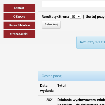
Kontakt
Rezultaty/Strona
|
Sortuj pozy
O Dspace
Strona Biblioteki
Strona Uczelni
Rezultaty 1-1 z 
Odsłon pozycji:
Data
Tytuł
wydania
2021
Działania wychowawczo-eduka