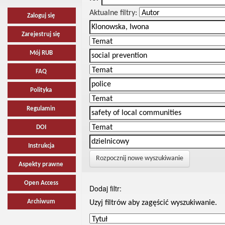
Aktualne filtry:
Zaloguj się
Zarejestruj się
Mój RUB
FAQ
Polityka
Regulamin
DOI
Instrukcja
Rozpocznij nowe wyszukiwanie
Aspekty prawne
Open Access
Dodaj filtr:
Archiwum
Uzyj filtrów aby zagęścić wyszukiwanie.