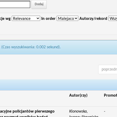
cje wg
In order
Autorzy/rekord
1 (Czas wyszukiwania: 0.002 sekund).
poprzedn
Autor(rzy)
Promo
cyjne policjantów pierwszego
Klonowska,
-