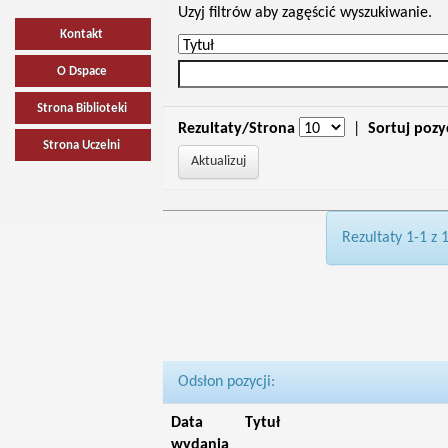
Uzyj filtrów aby zagęścić wyszukiwanie.
Kontakt
O Dspace
Strona Biblioteki
Rezultaty/Strona
|
Sortuj pozy
Strona Uczelni
Rezultaty 1-1 z 
Odsłon pozycji:
Data
Tytuł
wydania