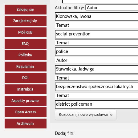
Aktualne filtry:
Zaloguj się
Zarejestruj się
Mój RUB
FAQ
Polityka
Regulamin
DOI
Instrukcja
Aspekty prawne
Open Access
Rozpocznij nowe wyszukiwanie
Archiwum
Dodaj filtr: