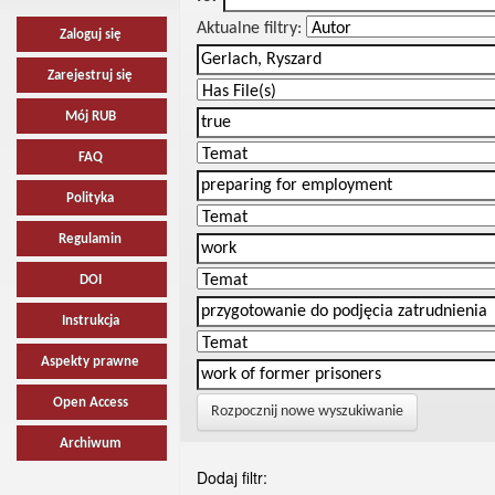
Aktualne filtry:
Zaloguj się
Zarejestruj się
Mój RUB
FAQ
Polityka
Regulamin
DOI
Instrukcja
Aspekty prawne
Open Access
Rozpocznij nowe wyszukiwanie
Archiwum
Dodaj filtr: