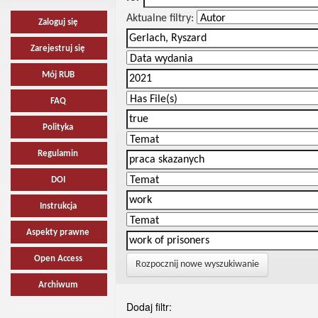
Aktualne filtry:
Zaloguj się
Zarejestruj się
Mój RUB
FAQ
Polityka
Regulamin
DOI
Instrukcja
Aspekty prawne
Open Access
Rozpocznij nowe wyszukiwanie
Archiwum
Dodaj filtr: