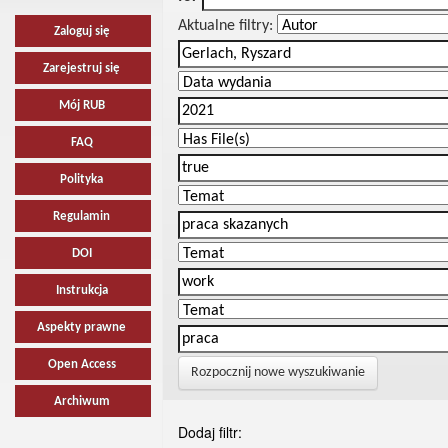
Aktualne filtry:
Zaloguj się
Zarejestruj się
Mój RUB
FAQ
Polityka
Regulamin
DOI
Instrukcja
Aspekty prawne
Open Access
Rozpocznij nowe wyszukiwanie
Archiwum
Dodaj filtr: