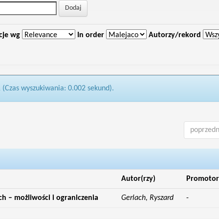
cje wg
In order
Autorzy/rekord
1 (Czas wyszukiwania: 0.002 sekund).
poprzedn
Autor(rzy)
Promotor
h – możliwości i ograniczenia
Gerlach, Ryszard
-