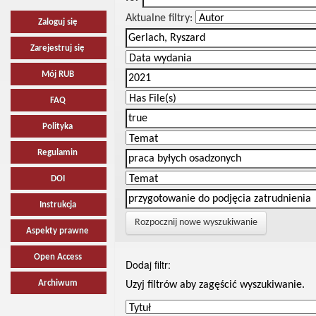
Aktualne filtry:
Zaloguj się
Zarejestruj się
Mój RUB
FAQ
Polityka
Regulamin
DOI
Instrukcja
Rozpocznij nowe wyszukiwanie
Aspekty prawne
Open Access
Dodaj filtr:
Archiwum
Uzyj filtrów aby zagęścić wyszukiwanie.