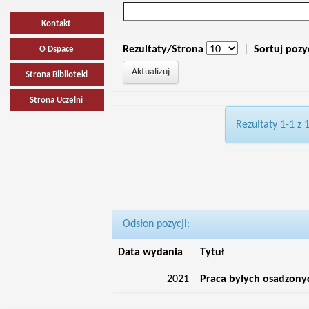
Kontakt
Rezultaty/Strona
|
Sortuj pozy
O Dspace
Strona Biblioteki
Strona Uczelni
Rezultaty 1-1 z 
Odsłon pozycji:
Data wydania
Tytuł
2021
Praca byłych osadzonyc