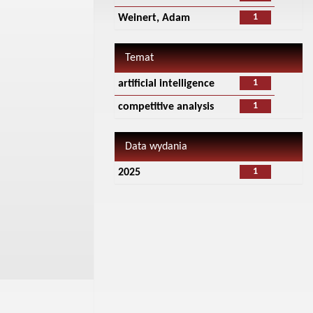
1
Weinert, Adam
Temat
1
artificial intelligence
1
competitive analysis
Data wydania
1
2025