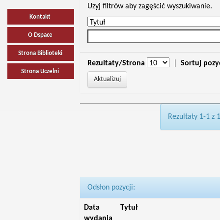
Uzyj filtrów aby zagęścić wyszukiwanie.
Kontakt
O Dspace
Strona Biblioteki
Rezultaty/Strona
|
Sortuj pozy
Strona Uczelni
Rezultaty 1-1 z 
Odsłon pozycji:
Data
Tytuł
wydania