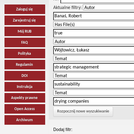
Aktualne filtry:
Zaloguj się
Zarejestruj się
Mój RUB
FAQ
Polityka
Regulamin
DOI
Instrukcja
Aspekty prawne
Open Access
Rozpocznij nowe wyszukiwanie
Archiwum
Dodaj filtr: