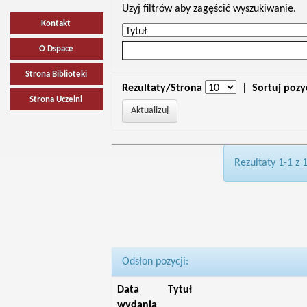
Uzyj filtrów aby zagęścić wyszukiwanie.
Kontakt
O Dspace
Strona Biblioteki
Rezultaty/Strona
|
Sortuj pozy
Strona Uczelni
Rezultaty 1-1 z 
Odsłon pozycji:
Data
Tytuł
wydania