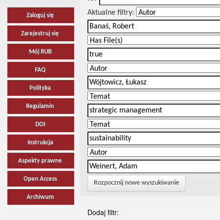
Aktualne filtry:
Zaloguj się
Zarejestruj się
Mój RUB
FAQ
Polityka
Regulamin
DOI
Instrukcja
Aspekty prawne
Open Access
Rozpocznij nowe wyszukiwanie
Archiwum
Dodaj filtr: