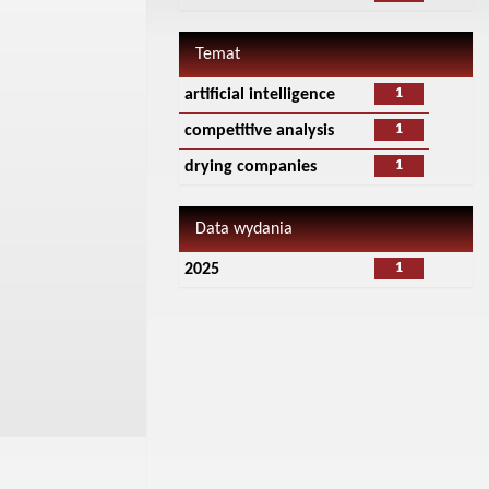
Temat
1
artificial intelligence
1
competitive analysis
1
drying companies
Data wydania
1
2025