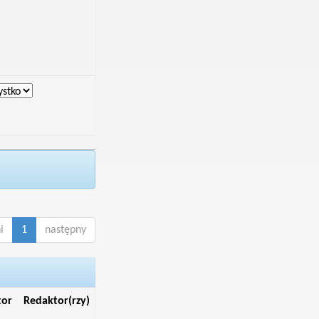
i
1
następny
tor
Redaktor(rzy)