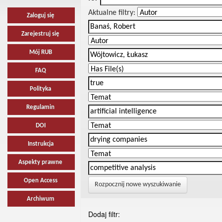
Aktualne filtry:
Zaloguj się
Zarejestruj się
Mój RUB
FAQ
Polityka
Regulamin
DOI
Instrukcja
Aspekty prawne
Open Access
Rozpocznij nowe wyszukiwanie
Archiwum
Dodaj filtr: