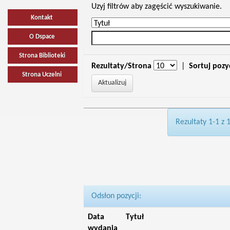
Uzyj filtrów aby zagęścić wyszukiwanie.
Kontakt
O Dspace
Strona Biblioteki
Rezultaty/Strona
|
Sortuj pozy
Strona Uczelni
Rezultaty 1-1 z 
Odsłon pozycji:
Data
Tytuł
wydania