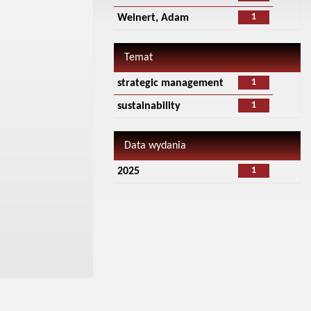
1
Weinert, Adam
Temat
1
strategic management
1
sustainability
Data wydania
1
2025