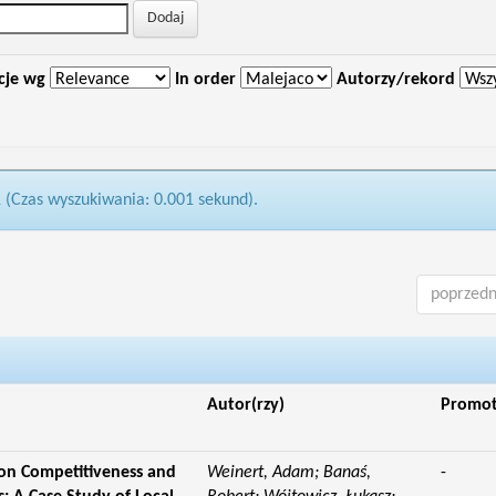
cje wg
In order
Autorzy/rekord
1 (Czas wyszukiwania: 0.001 sekund).
poprzedn
Autor(rzy)
Promo
 on Competitiveness and
Weinert, Adam; Banaś,
-