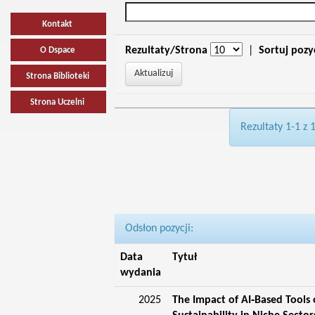
Kontakt
Rezultaty/Strona
|
Sortuj pozy
O Dspace
Strona Biblioteki
Strona Uczelni
Rezultaty 1-1 z 
Odsłon pozycji:
Data
Tytuł
wydania
2025
The Impact of AI‑Based Tools