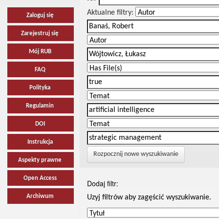
Aktualne filtry:
Zaloguj się
Zarejestruj się
Mój RUB
FAQ
Polityka
Regulamin
DOI
Instrukcja
Rozpocznij nowe wyszukiwanie
Aspekty prawne
Open Access
Dodaj filtr:
Archiwum
Uzyj filtrów aby zagęścić wyszukiwanie.