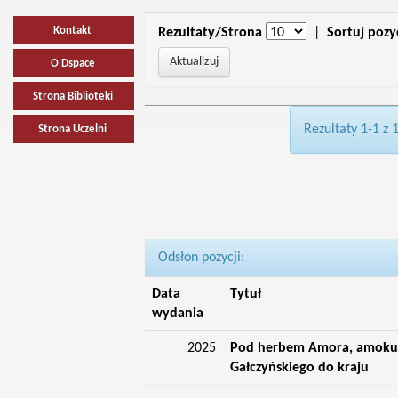
Kontakt
Rezultaty/Strona
|
Sortuj pozy
O Dspace
Strona Biblioteki
Rezultaty 1-1 z 
Strona Uczelni
Odsłon pozycji:
Data
Tytuł
wydania
2025
Pod herbem Amora, amoku i
Gałczyńskiego do kraju