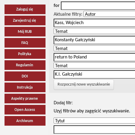
for
Zaloguj się
Aktualne filtry:
Zarejestruj się
Mój RUB
FAQ
Polityka
Regulamin
DOI
Rozpocznij nowe wyszukiwanie
Instrukcja
Aspekty prawne
Dodaj filtr:
Open Access
Uzyj filtrów aby zagęścić wyszukiwanie.
Archiwum