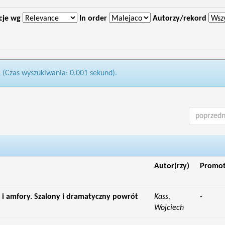
cje wg
In order
Autorzy/rekord
1 (Czas wyszukiwania: 0.001 sekund).
poprzedn
Autor(rzy)
Promo
 amfory. Szalony i dramatyczny powrót
Kass,
-
Wojciech