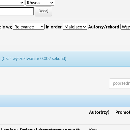
cje wg
In order
Autorzy/rekord
1 (Czas wyszukiwania: 0.002 sekund).
poprzedn
Autor(rzy)
Promo