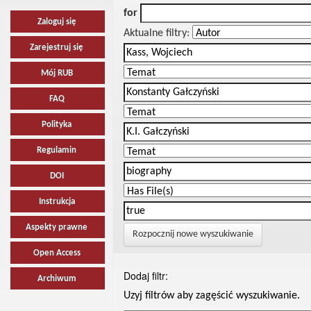
for
Zaloguj się
Aktualne filtry:
Zarejestruj się
Mój RUB
FAQ
Polityka
Regulamin
DOI
Instrukcja
Aspekty prawne
Rozpocznij nowe wyszukiwanie
Open Access
Dodaj filtr:
Archiwum
Uzyj filtrów aby zagęścić wyszukiwanie.