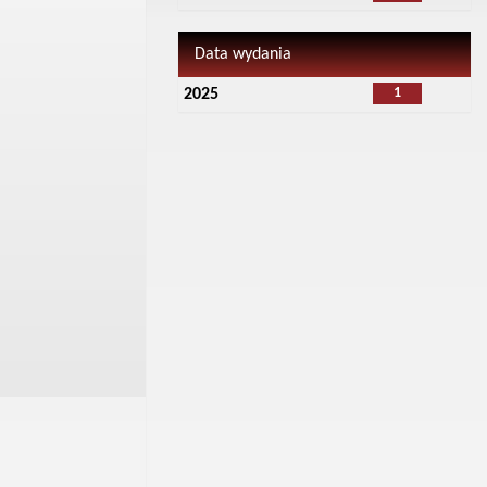
Data wydania
1
2025