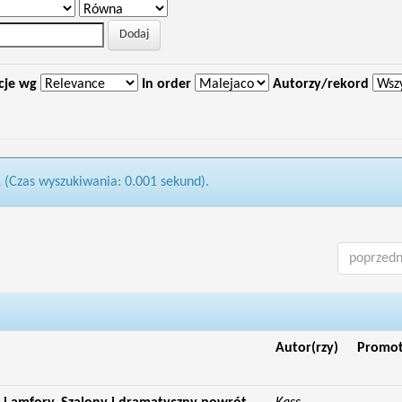
cje wg
In order
Autorzy/rekord
1 (Czas wyszukiwania: 0.001 sekund).
poprzedn
Autor(rzy)
Promo