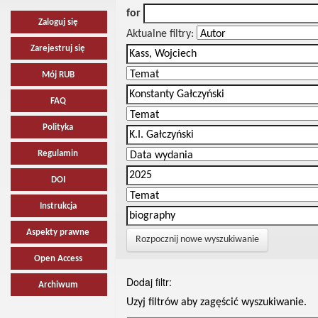
for
Zaloguj się
Aktualne filtry:
Zarejestruj się
Mój RUB
FAQ
Polityka
Regulamin
DOI
Instrukcja
Aspekty prawne
Rozpocznij nowe wyszukiwanie
Open Access
Dodaj filtr:
Archiwum
Uzyj filtrów aby zagęścić wyszukiwanie.