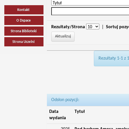
Kontakt
O Dspace
Rezultaty/Strona
|
Sortuj pozy
Strona Biblioteki
Strona Uczelni
Rezultaty 1-1 z 
Odsłon pozycji:
Data
Tytuł
wydania