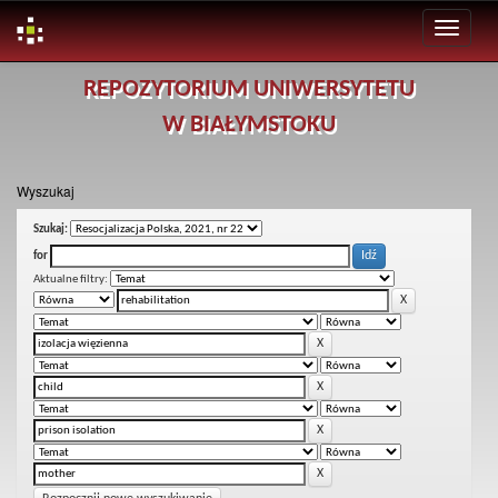
Skip
REPOZYTORIUM UNIWERSYTETU
navigation
W BIAŁYMSTOKU
Wyszukaj
Szukaj:
for
Aktualne filtry: