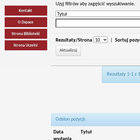
Uzyj filtrów aby zagęścić wyszukiwanie.
Kontakt
O Dspace
Strona Biblioteki
Rezultaty/Strona
|
Sortuj pozy
Strona Uczelni
Rezultaty 1-1 z 
Odsłon pozycji:
Data
Tytuł
wydania