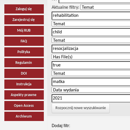
Aktualne filtry:
Zaloguj się
Zarejestruj się
Mój RUB
FAQ
Polityka
Regulamin
DOI
Instrukcja
Aspekty prawne
Open Access
Rozpocznij nowe wyszukiwanie
Archiwum
Dodaj filtr: