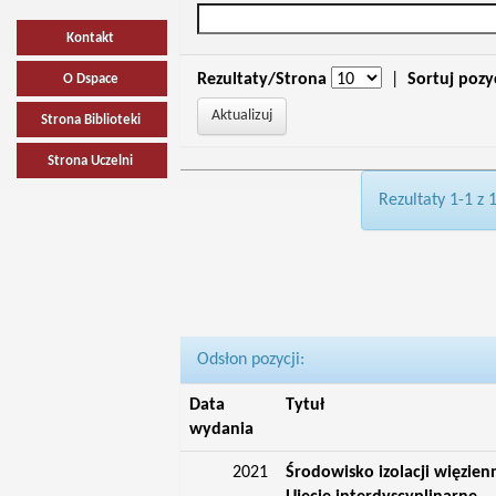
Kontakt
Rezultaty/Strona
|
Sortuj pozy
O Dspace
Strona Biblioteki
Strona Uczelni
Rezultaty 1-1 z 
Odsłon pozycji:
Data
Tytuł
wydania
2021
Środowisko izolacji więzien