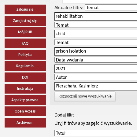
Aktualne filtry:
Zaloguj się
Zarejestruj się
Mój RUB
FAQ
Polityka
Regulamin
DOI
Instrukcja
Rozpocznij nowe wyszukiwanie
Aspekty prawne
Open Access
Dodaj filtr:
Archiwum
Uzyj filtrów aby zagęścić wyszukiwanie.