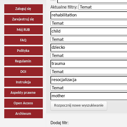
Aktualne filtry:
Zaloguj się
Zarejestruj się
Mój RUB
FAQ
Polityka
Regulamin
DOI
Instrukcja
Aspekty prawne
Open Access
Rozpocznij nowe wyszukiwanie
Archiwum
Dodaj filtr: