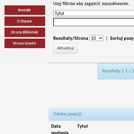
Uzyj filtrów aby zagęścić wyszukiwanie.
Kontakt
O Dspace
Strona Biblioteki
Rezultaty/Strona
|
Sortuj pozy
Strona Uczelni
Rezultaty 1-1 z 
Odsłon pozycji:
Data
Tytuł
wydania