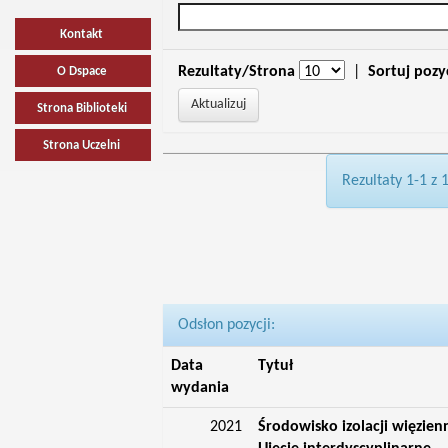
Kontakt
Rezultaty/Strona
|
Sortuj pozy
O Dspace
Strona Biblioteki
Strona Uczelni
Rezultaty 1-1 z 
Odsłon pozycji:
Data
Tytuł
wydania
2021
Środowisko izolacji więzien