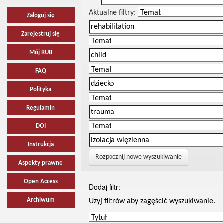
Aktualne filtry:
Zaloguj się
Zarejestruj się
Mój RUB
FAQ
Polityka
Regulamin
DOI
Instrukcja
Rozpocznij nowe wyszukiwanie
Aspekty prawne
Open Access
Dodaj filtr:
Archiwum
Uzyj filtrów aby zagęścić wyszukiwanie.