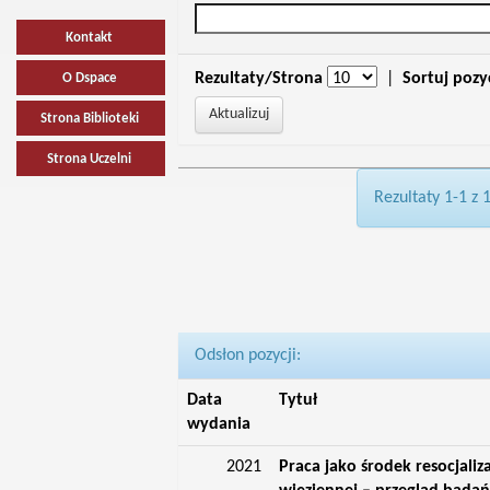
Kontakt
Rezultaty/Strona
|
Sortuj pozy
O Dspace
Strona Biblioteki
Strona Uczelni
Rezultaty 1-1 z 
Odsłon pozycji:
Data
Tytuł
wydania
2021
Praca jako środek resocjaliza