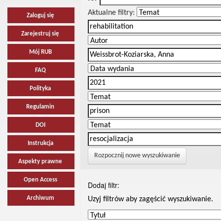
Aktualne filtry:
Zaloguj się
Zarejestruj się
Mój RUB
FAQ
Polityka
Regulamin
DOI
Instrukcja
Rozpocznij nowe wyszukiwanie
Aspekty prawne
Open Access
Dodaj filtr:
Archiwum
Uzyj filtrów aby zagęścić wyszukiwanie.