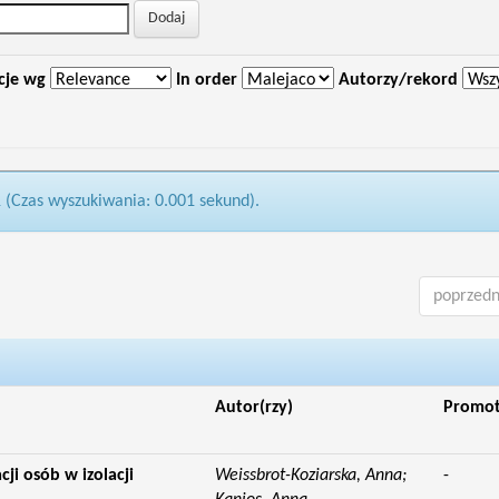
cje wg
In order
Autorzy/rekord
1 (Czas wyszukiwania: 0.001 sekund).
poprzedn
Autor(rzy)
Promo
cji osób w izolacji
Weissbrot-Koziarska, Anna;
-