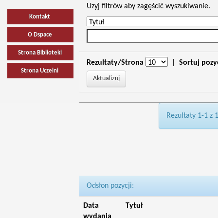
Uzyj filtrów aby zagęścić wyszukiwanie.
Kontakt
O Dspace
Strona Biblioteki
Rezultaty/Strona
|
Sortuj pozy
Strona Uczelni
Rezultaty 1-1 z 
Odsłon pozycji:
Data
Tytuł
wydania