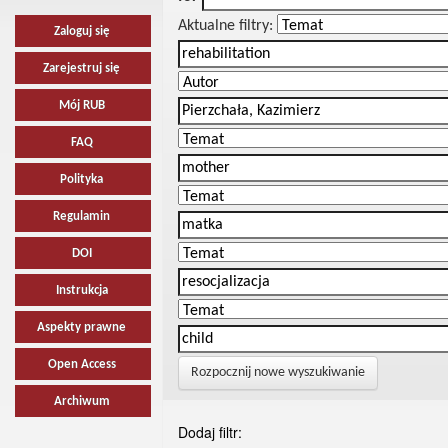
Aktualne filtry:
Zaloguj się
Zarejestruj się
Mój RUB
FAQ
Polityka
Regulamin
DOI
Instrukcja
Aspekty prawne
Open Access
Rozpocznij nowe wyszukiwanie
Archiwum
Dodaj filtr: