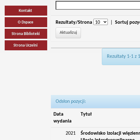
Kontakt
Rezultaty/Strona
|
Sortuj pozy
O Dspace
Strona Biblioteki
Strona Uczelni
Rezultaty 1-1 z 
Odsłon pozycji:
Data
Tytuł
wydania
2021
Środowisko izolacji więzien