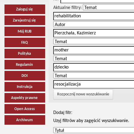
Aktualne filtry:
Zaloguj się
Zarejestruj się
Mój RUB
FAQ
Polityka
Regulamin
DOI
Instrukcja
Rozpocznij nowe wyszukiwanie
Aspekty prawne
Open Access
Dodaj filtr:
Archiwum
Uzyj filtrów aby zagęścić wyszukiwanie.