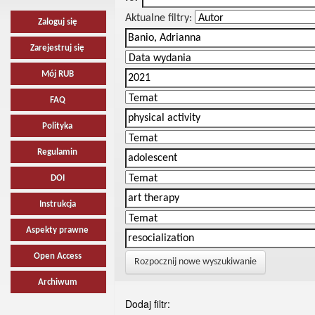
Aktualne filtry:
Zaloguj się
Zarejestruj się
Mój RUB
FAQ
Polityka
Regulamin
DOI
Instrukcja
Aspekty prawne
Open Access
Rozpocznij nowe wyszukiwanie
Archiwum
Dodaj filtr: