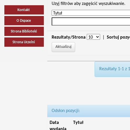
Uzyj filtrów aby zagęścić wyszukiwanie.
Kontakt
O Dspace
Strona Biblioteki
Rezultaty/Strona
|
Sortuj pozy
Strona Uczelni
Rezultaty 1-1 z 
Odsłon pozycji:
Data
Tytuł
wydania