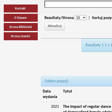
Kontakt
Rezultaty/Strona
|
Sortuj pozy
O Dspace
Strona Biblioteki
Strona Uczelni
Rezultaty 1-1 z 
Odsłon pozycji:
Data
Tytuł
wydania
2021
The impact of regular dance 