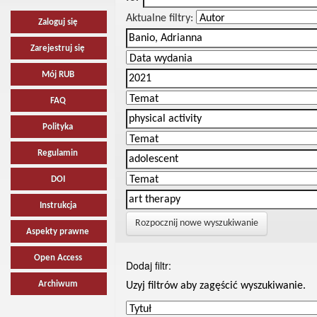
Aktualne filtry:
Zaloguj się
Zarejestruj się
Mój RUB
FAQ
Polityka
Regulamin
DOI
Instrukcja
Rozpocznij nowe wyszukiwanie
Aspekty prawne
Open Access
Dodaj filtr:
Archiwum
Uzyj filtrów aby zagęścić wyszukiwanie.