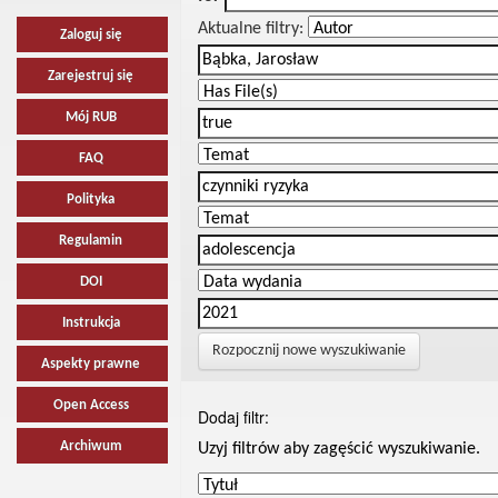
Aktualne filtry:
Zaloguj się
Zarejestruj się
Mój RUB
FAQ
Polityka
Regulamin
DOI
Instrukcja
Rozpocznij nowe wyszukiwanie
Aspekty prawne
Open Access
Dodaj filtr:
Archiwum
Uzyj filtrów aby zagęścić wyszukiwanie.